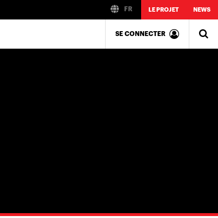
FR
LE PROJET
NEWS
SE CONNECTER