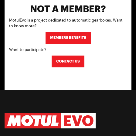
NOT A MEMBER?
MotulEvo is a project dedicated to automatic gearboxes. Want
to know more?
MEMBERS BENEFITS
Want to participate?
CONTACT US