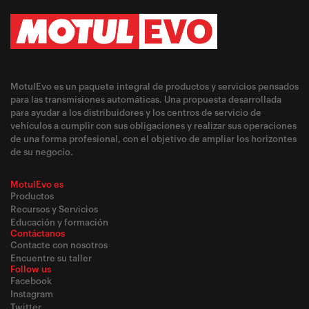
MotulEvo es un paquete integral de productos y servicios pensados
para las transmisiones automáticas. Una propuesta desarrollada
para ayudar a los distribuidores y los centros de servicio de
vehículos a cumplir con sus obligaciones y realizar sus operaciones
de una forma profesional, con el objetivo de ampliar los horizontes
de su negocio.
MotulEvo es
Productos
Recursos y Servicios
Educación y formación
Contáctanos
Contacte con nosotros
Encuentre su taller
Follow us
Facebook
Instagram
Twitter