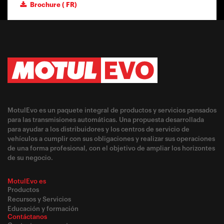
Brochure ( FR)
MotulEvo es un paquete integral de productos y servicios pensados
para las transmisiones automáticas. Una propuesta desarrollada
para ayudar a los distribuidores y los centros de servicio de
vehículos a cumplir con sus obligaciones y realizar sus operaciones
de una forma profesional, con el objetivo de ampliar los horizontes
de su negocio.
MotulEvo es
Productos
Recursos y Servicios
Educación y formación
Contáctanos