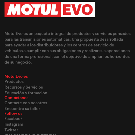
MotulEvo es un paquete integral de productos y servicios pensados
para las transmisiones automáticas. Una propuesta desarrollada
para ayudar a los distribuidores y los centros de servicio de
vehículos a cumplir con sus obligaciones y realizar sus operaciones
de una forma profesional, con el objetivo de ampliar los horizontes
de su negocio.
MotulEvo es
Productos
Recursos y Servicios
Educación y formación
Contáctanos
Contacte con nosotros
Encuentre su taller
Follow us
Facebook
Instagram
Twitter