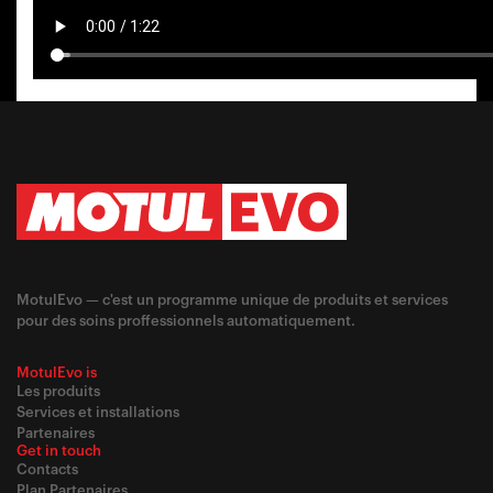
MotulEvo — c'est un programme unique de produits et services
pour des soins proffessionnels automatiquement.
MotulEvo is
Les produits
Services et installations
Partenaires
Get in touch
Contacts
Plan Partenaires