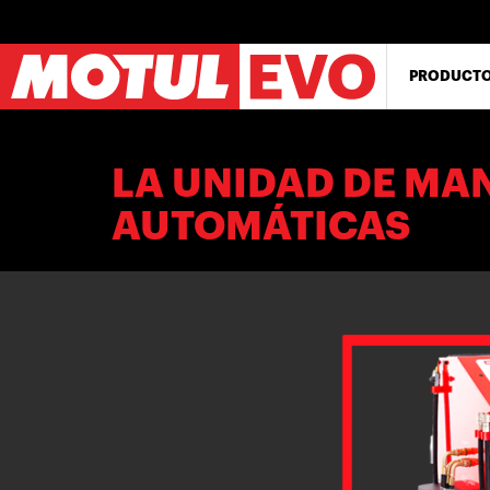
Pasar
al
contenido
principal
PRODUCT
LA UNIDAD DE MA
AUTOMÁTICAS