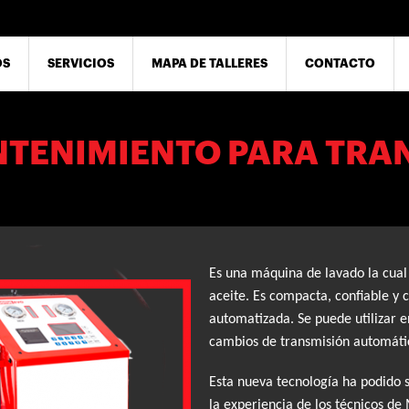
OS
SERVICIOS
MAPA DE TALLERES
CONTACTO
NTENIMIENTO PARA TRA
Es una máquina de lavado la cual
aceite. Es compacta, confiable 
automatizada. Se puede utilizar e
cambios de transmisión automáti
Esta nueva tecnología ha podido s
la experiencia de los técnicos d