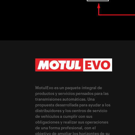
MotulEvo es un paquete integral de
productos y servicios pensados para las
transmisiones automáticas. Una
propuesta desarrollada para ayudar a los
distribuidores y los centros de servicio
de vehículos a cumplir con sus
obligaciones y realizar sus operaciones
de una forma profesional, con el
objetivo de ampliar los horizontes de su