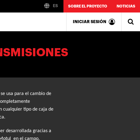
ES
SOBRE EL PROYECTO
NOTICIAS
INICIAR SESIÓN
NSMISIONES
 se usa para el cambio de
y completamente
n cualquier tipo de caja de
ca.
er desarrollada gracias a
e Motul en el campo.